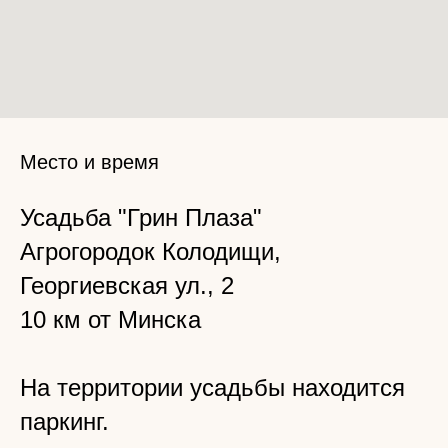
Место и время
Усадьба "Грин Плаза"
Агрогородок Колодищи,
Георгиевская ул., 2
10 км от Минска
На территории усадьбы находится
паркинг.