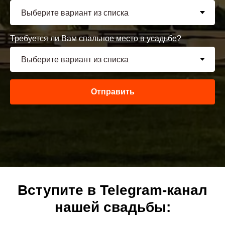
Требуется ли Вам спальное место в усадьбе?
Отправить
Вступите в Telegram-канал
нашей свадьбы: